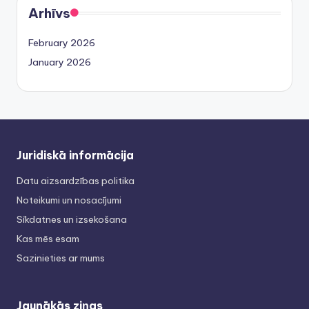
Arhīvs
February 2026
January 2026
Juridiskā informācija
Datu aizsardzības politika
Noteikumi un nosacījumi
Sīkdatnes un izsekošana
Kas mēs esam
Sazinieties ar mums
Jaunākās ziņas