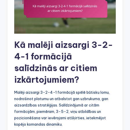
Kā malēji aizsargi 3-2-
4-1 formācijā
salīdzinās ar citiem
izkārtojumiem?
Malēji aizsargi 3-2-4-1 formācijā spēlē būtisku lomu,
nodrošinot platumu un atbalstot gan uzbrukuma, gan
aizsardzības stratēģijas. Salīdzinājumā ar citām
formācijām, piemēram, 3-5-2, viņu atbildības un
pozicionēšana var ievērojami atšķirties, ietekmējot
kopējo komandas dinamiku.