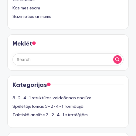
Kas mēs esam
Sazinieties ar mums
Meklēt
Kategorijas
3-2-4-1 struktūras veidošanas analīze
Spēlētāju lomas 3-2-4-1 formācijā
Taktiskā analīze 3-2-4-1 stratēģijām