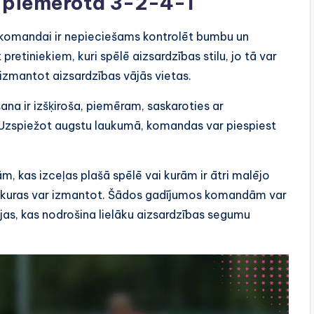
k piemērota 3-2-4-1
r komandai ir nepieciešams kontrolēt bumbu un
retiniekiem, kuri spēlē aizsardzības stilu, jo tā var
n izmantot aizsardzības vājās vietas.
ēšana ir izšķiroša, piemēram, saskaroties ar
Uzspiežot augstu laukumā, komandas var piespiest
, kas izceļas plašā spēlē vai kurām ir ātri malējo
as, kuras var izmantot. Šādos gadījumos komandām var
as, kas nodrošina lielāku aizsardzības segumu