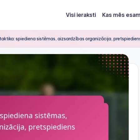
Visi ieraksti
Kas mēs esa
aktika: spiediena sistēmas, aizsardzības organizācija, pretspiedien