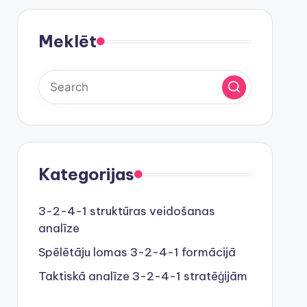
Meklēt
Kategorijas
3-2-4-1 struktūras veidošanas
analīze
Spēlētāju lomas 3-2-4-1 formācijā
Taktiskā analīze 3-2-4-1 stratēģijām