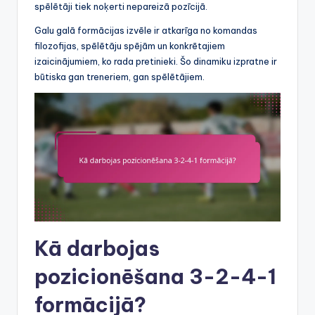
spēlētāji tiek noķerti nepareizā pozīcijā.
Galu galā formācijas izvēle ir atkarīga no komandas
filozofijas, spēlētāju spējām un konkrētajiem
izaicinājumiem, ko rada pretinieki. Šo dinamiku izpratne ir
būtiska gan treneriem, gan spēlētājiem.
Kā darbojas
pozicionēšana 3-2-4-1
formācijā?