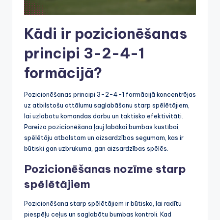
Kādi ir pozicionēšanas
principi 3-2-4-1
formācijā?
Pozicionēšanas principi 3-2-4-1 formācijā koncentrējas
uz atbilstošu attālumu saglabāšanu starp spēlētājiem,
lai uzlabotu komandas darbu un taktisko efektivitāti.
Pareiza pozicionēšana ļauj labākai bumbas kustībai,
spēlētāju atbalstam un aizsardzības segumam, kas ir
būtiski gan uzbrukuma, gan aizsardzības spēlēs.
Pozicionēšanas nozīme starp
spēlētājiem
Pozicionēšana starp spēlētājiem ir būtiska, lai radītu
piespēļu ceļus un saglabātu bumbas kontroli. Kad