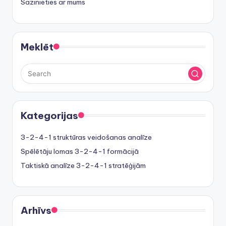
Sazinieties ar mums
Meklēt
Kategorijas
3-2-4-1 struktūras veidošanas analīze
Spēlētāju lomas 3-2-4-1 formācijā
Taktiskā analīze 3-2-4-1 stratēģijām
Arhīvs