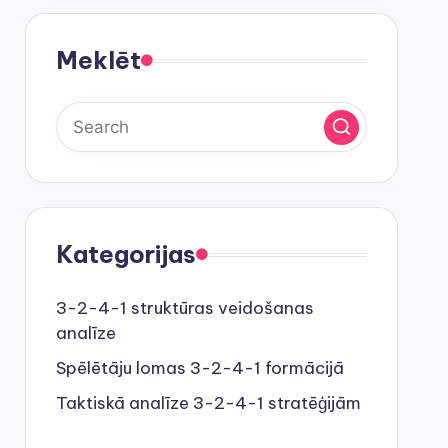
Meklēt
Kategorijas
3-2-4-1 struktūras veidošanas
analīze
Spēlētāju lomas 3-2-4-1 formācijā
Taktiskā analīze 3-2-4-1 stratēģijām