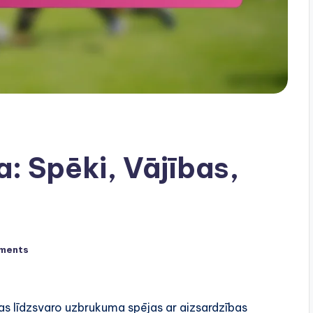
: Spēki, Vājības,
ments
kas līdzsvaro uzbrukuma spējas ar aizsardzības