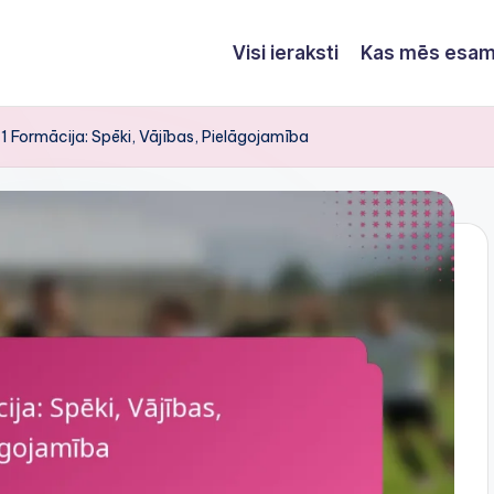
Visi ieraksti
Kas mēs esa
 Formācija: Spēki, Vājības, Pielāgojamība